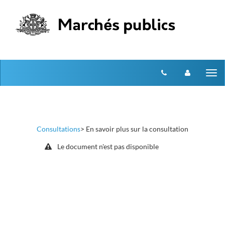
Aller au menu
Aller au contenu
Tog
nav
Consultations
> En savoir plus sur la consultation
Le document n'est pas disponible