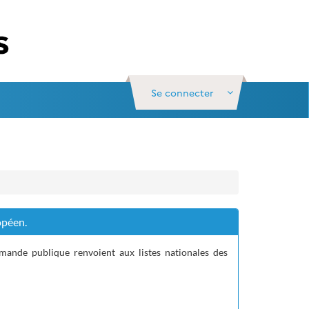
Se connecter
opéen.
mande publique renvoient aux listes nationales des