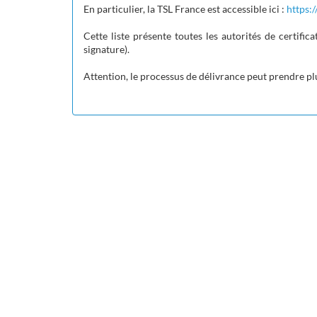
En particulier, la TSL France est accessible ici :
https:/
Cette liste présente toutes les autorités de certifica
signature
).
Attention, le processus de délivrance peut prendre pl