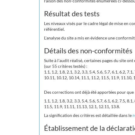
raison des non-conformités énumérées ci-dessou
Résultat des tests
Les niveaux visés par le cadre légal de mise en co
référentiel.
L'analyse du site a mis en évidence une conformit
Détails des non-conformités
Suite à l'audit réalisé, certaines pages du site on
(sur 55 critères testés) :
1.1, 1.2, 1.8, 2.1, 3.2, 3.3, 5.4, 5.6, 5.7, 6.1, 6.2, 7.1,
10.11, 10.12, 10.14, 11.1, 11.2, 11.5, 11.9, 11.10, 
Des corrections ont déjà été apportées pour que l
1.1, 1.2, 1.8, 3.2, 3.3, 5.4, 5.6, 5.7, 6.1, 6.2, 7.5, 8.
11.5, 11.9, 11.11, 11.13, 12.1, 12.11, 13.8.
La signification des critères est détaillée dans le
r
Établissement de la déclarati