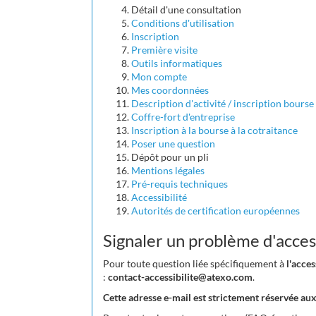
Détail d'une consultation
Conditions d'utilisation
Inscription
Première visite
Outils informatiques
Mon compte
Mes coordonnées
Description d'activité / inscription bourse
Coffre-fort d'entreprise
Inscription à la bourse à la cotraitance
Poser une question
Dépôt pour un pli
Mentions légales
Pré-requis techniques
Accessibilité
Autorités de certification européennes
Signaler un problème d'access
Pour toute question liée spécifiquement à
l'acce
:
contact-accessibilite@atexo.com
.
Cette adresse e-mail est strictement réservée aux