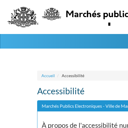
Aller au menu
Aller au contenu
Accueil
Accessibilité
Accessibilité
Marchés Publics Electroniques - Ville de Mar
À propos de l'accessibilité n