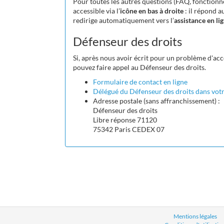
Pour toutes les autres questions (FAQ, fonctionnem
accessible via l’
icône en bas à droite
: il répond a
redirige automatiquement vers l’
assistance en li
Défenseur des droits
Si, après nous avoir écrit pour un problème d'acc
pouvez faire appel au Défenseur des droits.
Formulaire de contact en ligne
Délégué du Défenseur des droits dans votr
Adresse postale (sans affranchissement) :
Défenseur des droits
Libre réponse 71120
75342 Paris CEDEX 07
Mentions légales