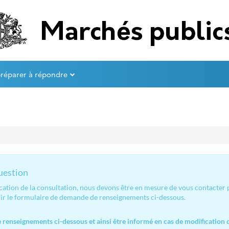
préparer à répondre
question
ication de la consultation, nous devons être en mesure de vous contacter
lir le formulaire de demande de renseignements ci-dessous.
renseignements ci-dessous et ainsi être informé en cas de modification d