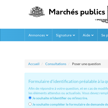
Aller au menu
Aller au contenu
Annonces
Signature
Aide
Se 
Accueil
Consultations
Poser une question
Formulaire d'identification préalable à la 
Afin de répondre à votre question, et en cas de modif
les éléments attendus ou actualisés. Vous devez remp
Je souhaite m'identifier ou m'inscrire.
Je souhaite compléter le formulaire de demande de 