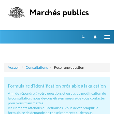
Aller au menu
Aller au contenu
Tog
nav
Accueil
Consultations
Poser une question
Formulaire d'identification préalable à la question
Afin de répondre à votre question, et en cas de modification de
la consultation, nous devons être en mesure de vous contacter
pour vous transmettre
les éléments attendus ou actualisés. Vous devez remplir le
formulaire de demande de renseignements ci-dessous.