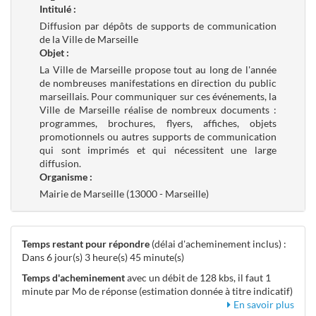
Intitulé :
Diffusion par dépôts de supports de communication
de la Ville de Marseille
Objet :
La Ville de Marseille propose tout au long de l'année
de nombreuses manifestations en direction du public
marseillais. Pour communiquer sur ces événements, la
Ville de Marseille réalise de nombreux documents :
programmes, brochures, flyers, affiches, objets
promotionnels ou autres supports de communication
qui sont imprimés et qui nécessitent une large
diffusion.
Organisme :
Mairie de Marseille (13000 - Marseille)
Temps restant pour répondre
(délai d'acheminement inclus) :
Dans 6 jour(s) 3 heure(s) 45 minute(s)
Temps d'acheminement
avec un débit de 128 kbs, il faut 1
minute par Mo de réponse (estimation donnée à titre indicatif)
En savoir plus