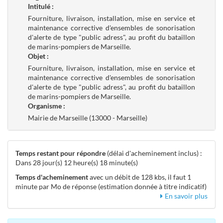
Intitulé :
Fourniture, livraison, installation, mise en service et
maintenance corrective d'ensembles de sonorisation
d'alerte de type "public adress", au profit du bataillon
de marins-pompiers de Marseille.
Objet :
Fourniture, livraison, installation, mise en service et
maintenance corrective d'ensembles de sonorisation
d'alerte de type "public adress", au profit du bataillon
de marins-pompiers de Marseille.
Organisme :
Mairie de Marseille (13000 - Marseille)
Temps restant pour répondre
(délai d'acheminement inclus) :
Dans 28 jour(s) 12 heure(s) 18 minute(s)
Temps d'acheminement
avec un débit de 128 kbs, il faut 1
minute par Mo de réponse (estimation donnée à titre indicatif)
En savoir plus