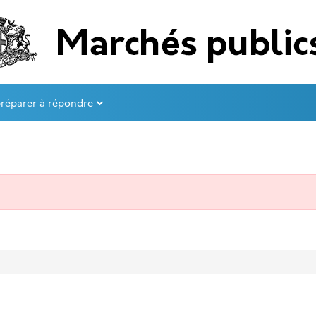
préparer à répondre